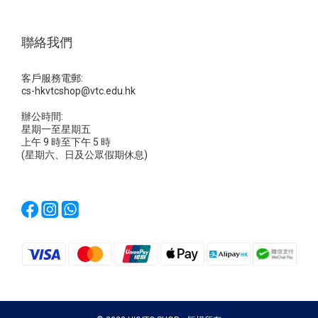
聯絡我們
客戶服務電郵:
cs-hkvtcshop@vtc.edu.hk
辦公時間:
星期一至星期五
上午 9 時至下午 5 時
(星期六、日及公眾假期休息)