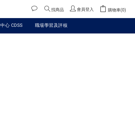
會員登入
找商品
購物車(0)
心 CDSS
職場學習及評核