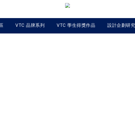
區
VTC 品牌系列
VTC 學生得獎作品
設計企劃研究中