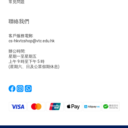
常見問題
聯絡我們
客戶服務電郵:
cs-hkvtcshop@vtc.edu.hk
辦公時間:
星期一至星期五
上午 9 時至下午 5 時
(星期六、日及公眾假期休息)