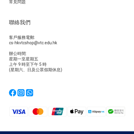
常見問題
聯絡我們
客戶服務電郵:
cs-hkvtcshop@vtc.edu.hk
辦公時間:
星期一至星期五
上午 9 時至下午 5 時
(星期六、日及公眾假期休息)